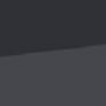
网站首页
关于我们
成功案例
主营产品
SUCCESS CASES
成功案例
公司简介
企业文化
生产设备
生产设备
新闻资讯
开云·官方端网页版登录入口-开云（中国）