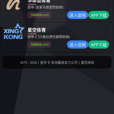
ATTENTION
关注我们
微信二维码
版权所有 开云·官方端网页版登录入口-开云（中国）
备案号：豫
ICP备18002083号-1