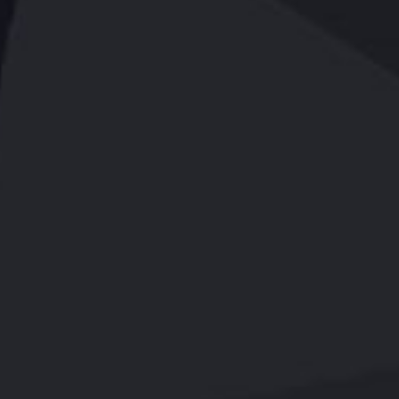
CUT MENU
CONTACT US
方式
联系方式
联系人
页
关于我们
王经理
品
成功案例
联系电话
备
新闻资讯
18637300467
方端网页版
公司地址
-开云（中
新乡市小店工业区