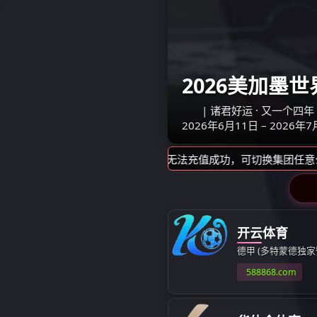
市场竞争激烈，时间就是金 钱，效率决定成败！
产效率的关键。故道金机械，深耕振动筛分领域三
建材砂石物料筛分解决方案。
▲故道金机械直线振动筛
布局合理，精准分级
故道金机械拥有强大的技术团队，产品设计时考虑
筛面快速且均匀分布，筛孔不堵塞，筛分效率高，
智能调控，灵活应对
故道金机械直线筛可加装plc控制系统，实现远
直线筛能够轻松应对不同材质与粒度的筛分挑战，