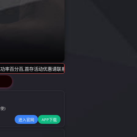
升生
，提供
脱水筛：尾矿干排的得力助手
物料在
在线咨询
王经理
机械