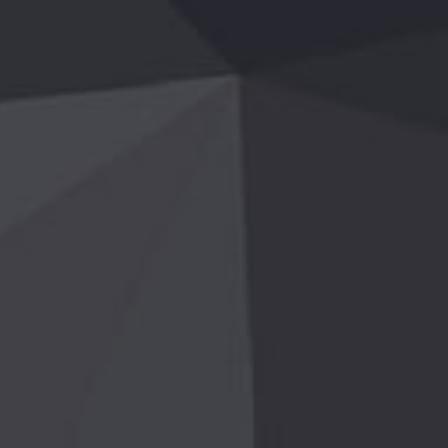
方端网页版登录入口-开云（中国）
18637300467
混料设备
备品备件系列