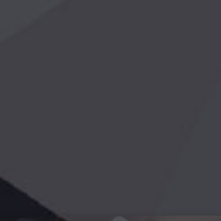
聚氨酯筛板
源头厂家 ? 支持定制 ? 降本增效 ? 性价比高
查看更多
开云·官方端网页
版登录入口-开云
（中国）