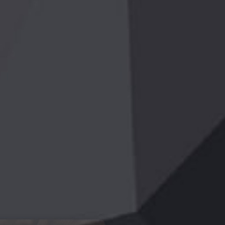
弹跳杆筛板
源头厂家 ? 支持定制 ? 降本增效 ? 性价比高
查看更多
开云·官方端网页
版登录入口-开云
（中国）