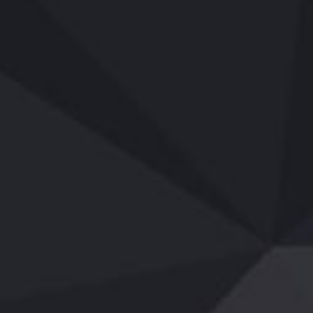
ATTENTION
关注我们
回顶
请您留言
电话
感谢您的关注，当前客服人员不在线，
请填写一下您的信息，我们会尽快和您
联系。
微信
微信二维码