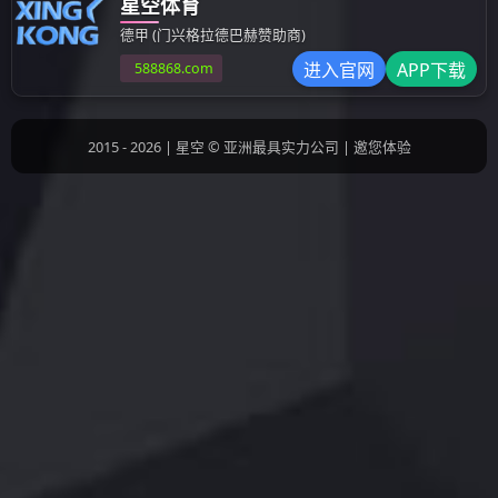
GPS高频脱水筛
源头厂家 ? 支持定制 ? 降本增效 ? 性价比高
查看更多
开云·官方端网页版登
录入口-开云（中国）