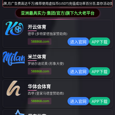
GLS概率筛
源头厂家 ? 支持定制 ? 降本增效 ? 性价比高
查看更多
开云·官方端网页版登
录入口-开云（中国）