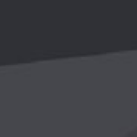
网站首页
关于我们
精细筛分设备
主营产品
PRODUCT CENTER
成功案例
提升设备
混料设备
生产设备
新闻资讯
开云·官方端网页版登录入口-开云（中国）