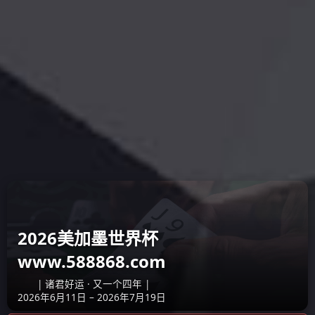
K型往复给料机
源头厂家 ? 支持定制 ? 降本增效 ? 性价比高
查看更多
开云·官方端网页版登
录入口-开云（中国）