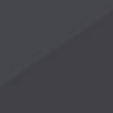
XZG双质体振动给料机
源头厂家 ? 支持定制 ? 降本增效 ? 性价比高
查看更多
开云·官方端网页版登
录入口-开云（中国）