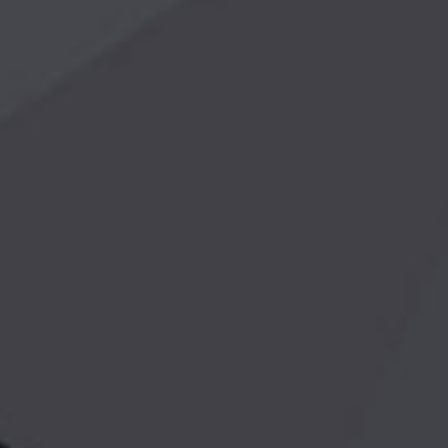
DJ型大倾角皮带式输送机
源头厂家 ? 支持定制 ? 降本增效 ? 性价比高
查看更多
开云·官方端网页版登
录入口-开云（中国）