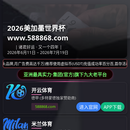
LS型螺旋输送机
源头厂家 ? 支持定制 ? 降本增效 ? 性价比高
查看更多
开云·官方端网页版登
录入口-开云（中国）